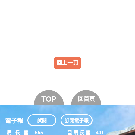
回上一頁
TOP
回首頁
電子報
試閱
訂閱電子報
局 長 室
555
副 局 長 室
401