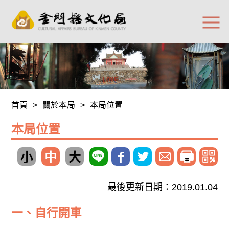
首頁
>
關於本局
>
本局位置
本局位置
小
中
大
最後更新日期：2019.01.04
一、自行開車