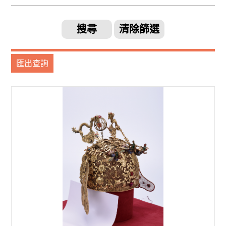
搜尋
清除篩選
匯出查詢