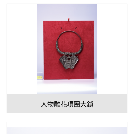
人物雕花項圈大鎖