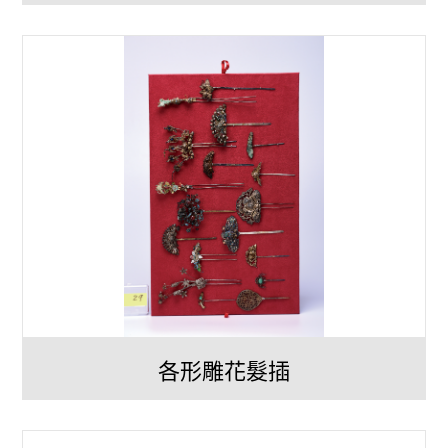
各形雕花髮插