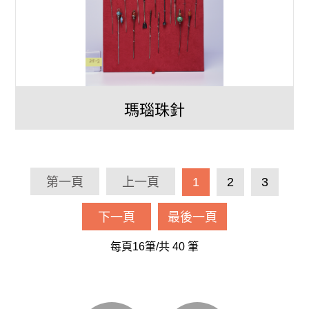
瑪瑙珠針
第一頁
上一頁
1
2
3
下一頁
最後一頁
每頁16筆/共
40
筆