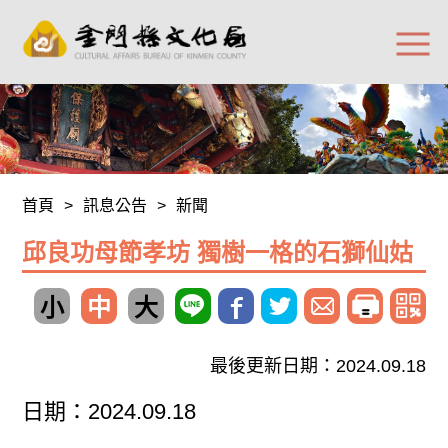
首頁
>
訊息公告
>
新聞
邱良功母節孝坊 獨樹一格的石獅仙姑
小
中
大
最後更新日期：2024.09.18
日期：2024.09.18