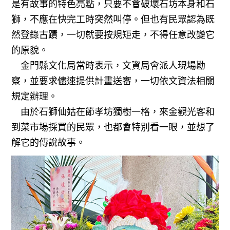
是有故事的特色亮點，只要不會破壞石坊本身和石
獅，不應在快完工時突然叫停。但也有民眾認為既
然登錄古蹟，一切就要按規矩走，不得任意改變它
的原貌。
金門縣文化局當時表示，文資局會派人現場勘
察，並要求儘速提供計畫送審，一切依文資法相關
規定辦理。
由於石獅仙姑在節孝坊獨樹一格，來金觀光客和
到菜市場採買的民眾，也都會特別看一眼，並想了
解它的傳說故事。