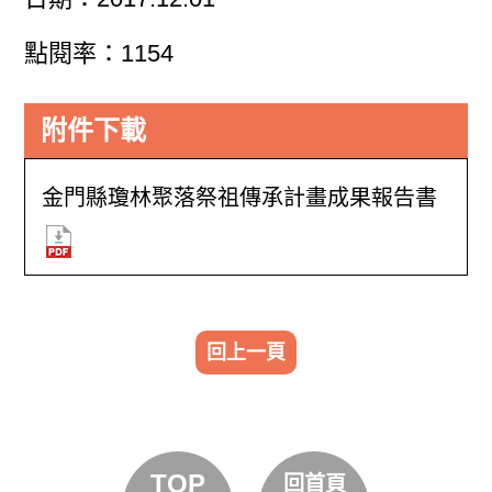
點閱率：1154
附件下載
金門縣瓊林聚落祭祖傳承計畫成果報告書
回上一頁
TOP
回首頁