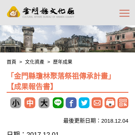
首頁
>
文化資產
>
歷年成果
「金門縣瓊林聚落祭祖傳承計畫」
【成果報告書】
小
中
大
最後更新日期：2018.12.04
日期：2017.12.01