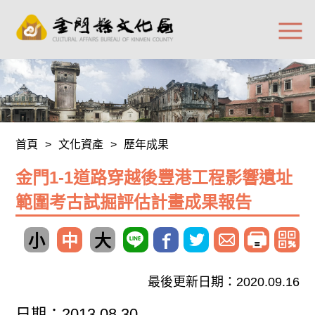
首頁
>
文化資產
>
歷年成果
金門1-1道路穿越後豐港工程影響遺址
範圍考古試掘評估計畫成果報告
小
中
大
最後更新日期：2020.09.16
日期：2013.08.30