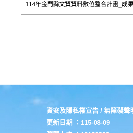
114年金門縣文資資料數位整合計畫_成
資安及隱私權宣告
/
無障礙聲
更新日期 ：115-08-09