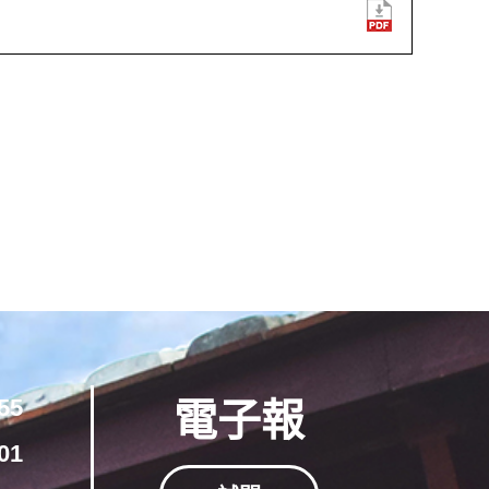
55
電子報
01