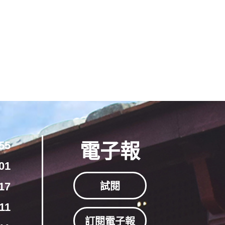
55
電子報
01
17
試閱
11
訂閱電子報