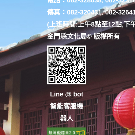
電話：082-328638, 082-3231
傳真：082-320431, 082-3264
(上班時間:上午8點至12點,下
金門縣文化局© 版權所有
Line @ bot
智能客服機
器人