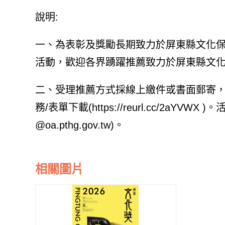
說明:
一、為表彰及獎勵長期致力於屏東縣文化
活動，歡迎各界踴躍推薦致力於屏東縣文
二、受理推薦方式採線上繳件或書面郵寄，
務/表單下載(https://reurl.cc/2aYV
@oa.pthg.gov.tw)。
相關圖片