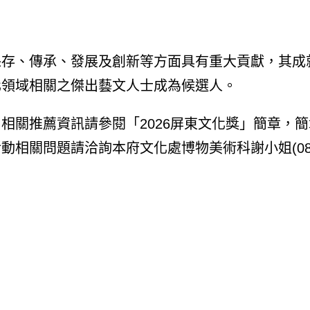
保存、傳承、發展及創新等方面具有重大貢獻，其成
化領域相關之傑出藝文人士成為候選人。
相關推薦資訊請參閱「2026屏東文化獎」簡章，簡
WX )。活動相關問題請洽詢本府文化處博物美術科謝小姐(08-72