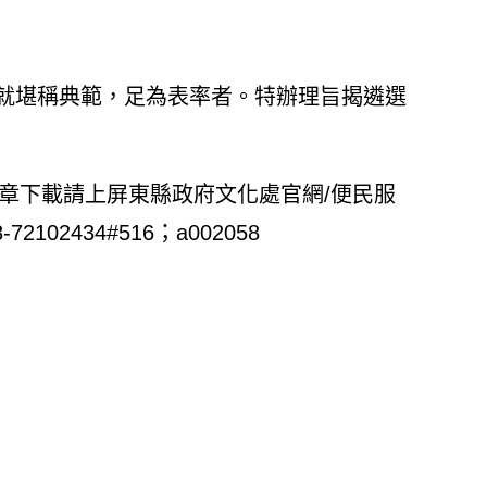
就堪稱典範，足為表率者。特辦理旨揭遴選
章下載請上屏東縣政府文化處官網/便民服
102434#516；a002058