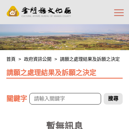
首頁
>
政府資訊公開
>
請願之處理結果及訴願之決定
請願之處理結果及訴願之決定
關鍵字
搜尋
暫無訊息