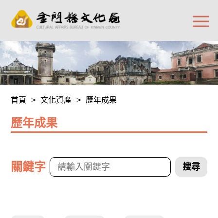
首頁
>
文化資產
>
歷年成果
歷年成果
關鍵字
搜尋