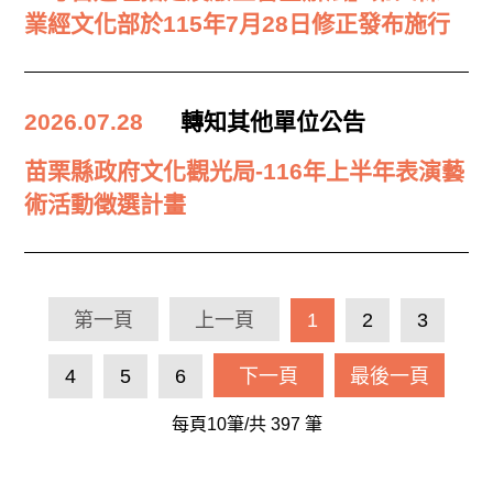
業經文化部於115年7月28日修正發布施行
2026.07.28
轉知其他單位公告
苗栗縣政府文化觀光局-116年上半年表演藝
術活動徵選計畫
第一頁
上一頁
1
2
3
4
5
6
下一頁
最後一頁
每頁10筆/共
397
筆