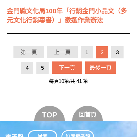
金門縣文化局108年「行銷金門小品文（多
元文化行銷專書）」徵選作業辦法
第一頁
上一頁
1
2
3
4
5
下一頁
最後一頁
每頁10筆/共
41
筆
TOP
回首頁
電子報
試閱
訂閱電子報