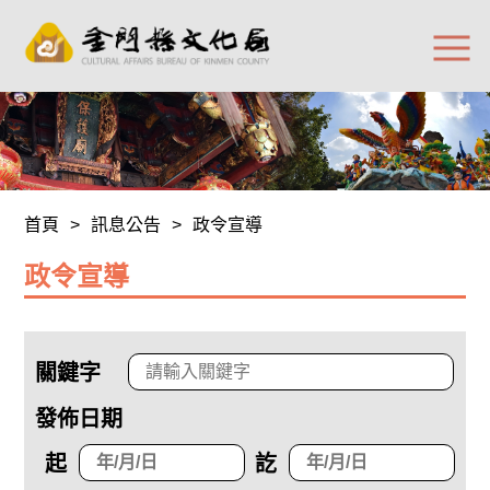
首頁
>
訊息公告
>
政令宣導
政令宣導
關鍵字
發佈日期
起
訖