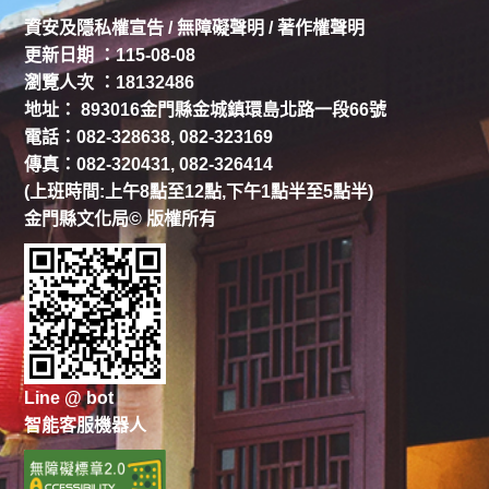
資安及隱私權宣告
/
無障礙聲明
/
著作權聲明
更新日期 ：115-08-08
瀏覽人次 ：18132486
地址： 893016金門縣金城鎮環島北路一段66號
電話：082-328638, 082-323169
傳真：082-320431, 082-326414
(上班時間:上午8點至12點,下午1點半至5點半)
金門縣文化局© 版權所有
Line @ bot
智能客服機器人