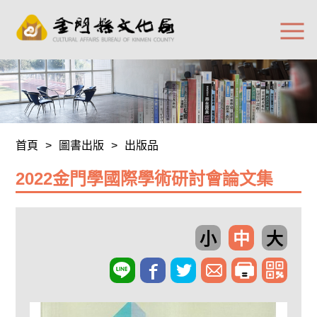
首頁
>
圖書出版
>
出版品
2022金門學國際學術研討會論文集
小
中
大